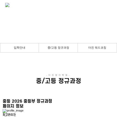
중/고등 정규과정
채움의 공간 & 몰입의 시간
실력향상을 위한 진정성 있는 강의
입학안내
중/고등 정규과정
더진 워드코칭
중/고등 정규과정
중등
2026 중등부 정규과정
페이지 정보
최고관리자