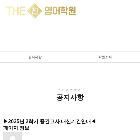
공지사항
채움의 공간 & 몰입의 시간
실력향상을 위한 진정성 있는 강의
공지사항
학원소식
공지사항
▶2025년 2학기 중간고사 내신기간안내◀
페이지 정보