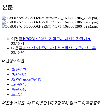
본문
이전글
▶2023년 2학기 기말고사 내신기간안내◀
23.10.31
다음글
2023 2학기 중간고사 성적향상 1 - 중2 백근우
23.10.30
더진영어학원
학원소개
이용약관
개인정보처리방침
고객센터
회원가입
로그인
더진영어학원 | 대표.이유진 | 대구광역시 달서구 이곡공원로