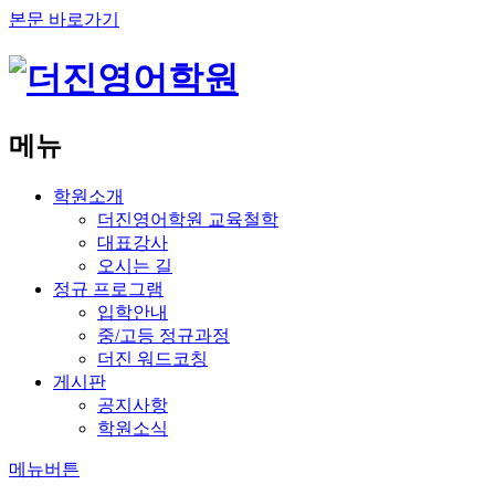
본문 바로가기
메뉴
학원소개
더진영어학원 교육철학
대표강사
오시는 길
정규 프로그램
입학안내
중/고등 정규과정
더진 워드코칭
게시판
공지사항
학원소식
메뉴버튼