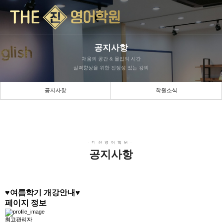
공지사항
채움의 공간 & 몰입의 시간
실력향상을 위한 진정성 있는 강의
공지사항
학원소식
공지사항
♥여름학기 개강안내♥
페이지 정보
최고관리자