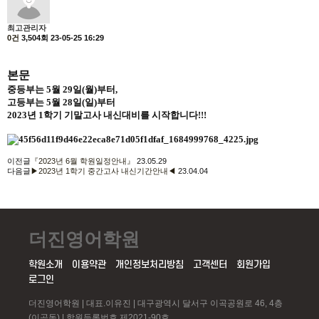
최고관리자
0건
3,504회
23-05-25 16:29
본문
중등부는 5월 29일(월)부터,
고등부는 5월 28일(일)부터
2023년 1학기 기말고사 내신대비를 시작합니다!!!
이전글
『2023년 6월 학원일정안내』
23.05.29
다음글
▶2023년 1학기 중간고사 내신기간안내◀
23.04.04
더진영어학원
학원소개
이용약관
개인정보처리방침
고객센터
회원가입
로그인
더진영어학원 | 대표.이유진 | 대구광역시 달서구 이곡공원로 46, 4층
(이곡동) | 학원등록번호.제2021-90호