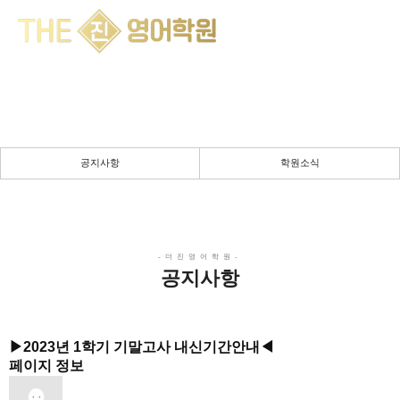
공지사항
채움의 공간 & 몰입의 시간
실력향상을 위한 진정성 있는 강의
공지사항
학원소식
공지사항
▶2023년 1학기 기말고사 내신기간안내◀
페이지 정보