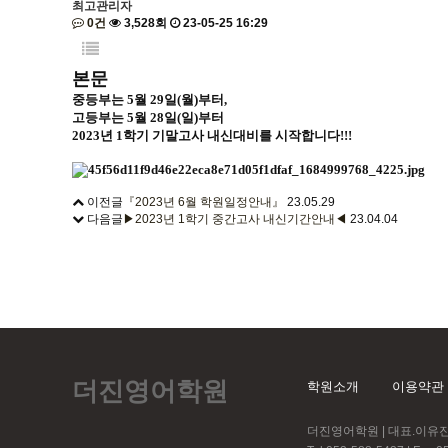
최고관리자
0건
3,528회
23-05-25 16:29
본문
중등부는 5월 29일(월)부터,
고등부는 5월 28일(일)부터
2023년 1학기 기말고사 내신대비를 시작합니다!!!
이전글
『2023년 6월 학원일정안내』
23.05.29
다음글
▶2023년 1학기 중간고사 내신기간안내◀
23.04.04
더진영어학원
학원소개
이용약관
더진영어학원 | 대표.이유진 