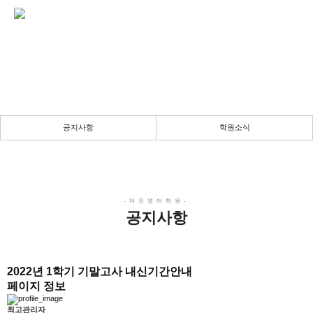
공지사항
채움의 공간 & 몰입의 시간
실력향상을 위한 진정성 있는 강의
공지사항
학원소식
공지사항
2022년 1학기 기말고사 내신기간안내
페이지 정보
최고관리자