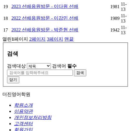
11-
2023 선배응원방문 - 이다원 선배
19
1981
13
11-
2022 선배응원방문 - 이강민 선배
18
1989
13
11-
2022 선배응원방문 - 박준현 선배
17
1942
13
열린
1
페이지
2
페이지
3
페이지
맨끝
검색
검색대상
검색어
필수
검색
닫기
더진영어학원
학원소개
이용약관
개인정보처리방침
고객센터
회원가입