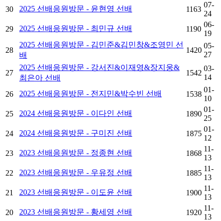
07-
2025 선배응원방문 - 윤현영 선배
30
1163
24
06-
2025 선배응원방문 - 최민규 선배
29
1190
19
2025 선배응원방문 - 김민준&김민창&조영민 선
05-
28
1420
27
배
2025 선배응원방문 - 강서진&이재영&장지웅&
03-
27
1542
14
최은아 선배
01-
2025 선배응원방문 - 전지민&박수빈 선배
26
1538
10
01-
2024 선배응원방문 - 이다인 선배
25
1890
25
01-
2024 선배응원방문 - 구미진 선배
24
1875
12
11-
2023 선배응원방문 - 정종현 선배
23
1868
13
11-
2023 선배응원방문 - 우유정 선배
22
1885
13
11-
2023 선배응원방문 - 이도윤 선배
21
1900
13
11-
2023 선배응원방문 - 황세영 선배
20
1920
13