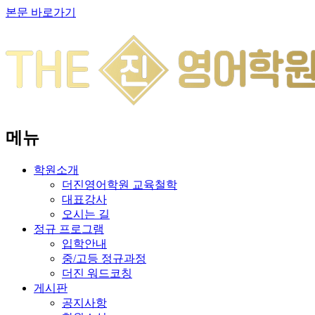
본문 바로가기
메뉴
학원소개
더진영어학원 교육철학
대표강사
오시는 길
정규 프로그램
입학안내
중/고등 정규과정
더진 워드코칭
게시판
공지사항